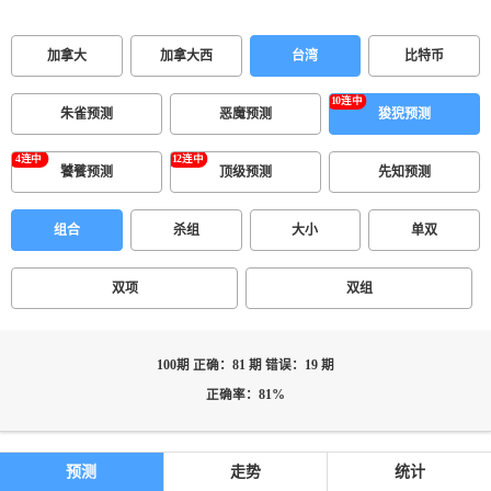
加拿大
加拿大西
台湾
比特币
朱雀预测
恶魔预测
狻猊预测
饕餮预测
顶级预测
先知预测
组合
杀组
大小
单双
双项
双组
100期 正确：81 期 错误：19 期
正确率：81%
预测
走势
统计