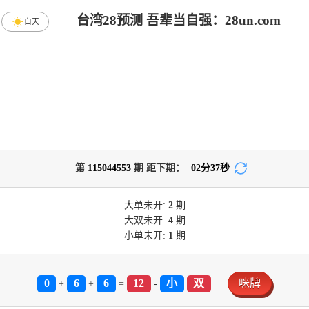
台湾28预测 吾辈当自强：28un.com
白天
第
115044553
期 距下期：
02
分
37
秒
大单
未开:
2
期
大双
未开:
4
期
小单
未开:
1
期
0
6
6
12
小
双
咪牌
+
+
=
-