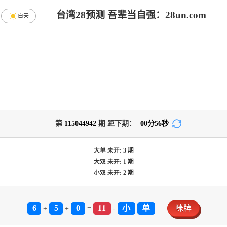
台湾28预测 吾辈当自强：28un.com
白天
第
115044942
期 距下期：
00
分
55
秒
大单
未开:
3
期
大双
未开:
1
期
小双
未开:
2
期
6
5
0
11
小
单
咪牌
+
+
=
-