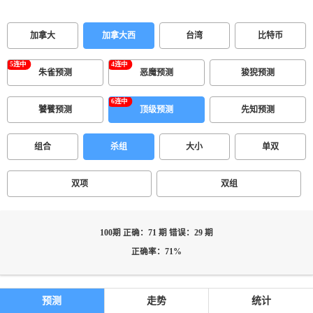
加拿大
加拿大西
台湾
比特币
朱雀预测
恶魔预测
狻猊预测
饕餮预测
顶级预测
先知预测
组合
杀组
大小
单双
双项
双组
100期 正确：71 期 错误：29 期
正确率：71%
预测
走势
统计