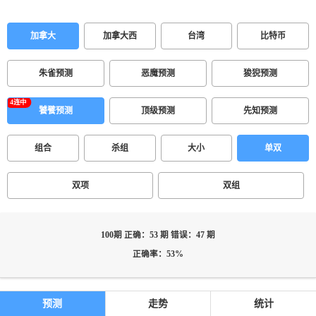
加拿大
加拿大西
台湾
比特币
朱雀预测
恶魔预测
狻猊预测
饕餮预测
顶级预测
先知预测
组合
杀组
大小
单双
双项
双组
100期 正确：53 期 错误：47 期
正确率：53%
预测
走势
统计