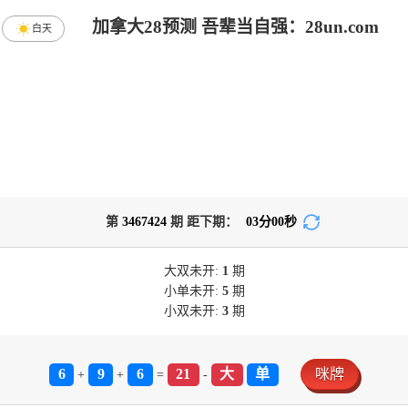
加拿大28预测 吾辈当自强：28un.com
白天
第
3467424
期 距下期：
03
分
00
秒
大双
未开:
1
期
小单
未开:
5
期
小双
未开:
3
期
6
9
6
21
大
单
咪牌
+
+
=
-