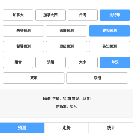
加拿大
加拿大西
台湾
比特币
朱雀预测
恶魔预测
狻猊预测
饕餮预测
顶级预测
先知预测
组合
杀组
大小
单双
双项
双组
100期 正确：52 期 错误：48 期
正确率：52%
预测
走势
统计