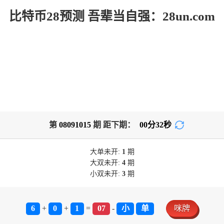
比特币28预测 吾辈当自强：28un.com
第
08091015
期 距下期：
00
分
32
秒
大单
未开:
1
期
大双
未开:
4
期
小双
未开:
3
期
6
+
0
+
1
=
07
-
小
单
咪牌