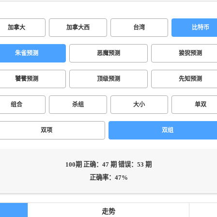
加拿大
加拿大西
台湾
比特币
朱雀预测
恶魔预测
狻猊预测
饕餮预测
顶级预测
先知预测
组合
杀组
大小
单双
双项
双组
100期 正确：47 期 错误：53 期
正确率：47%
走势